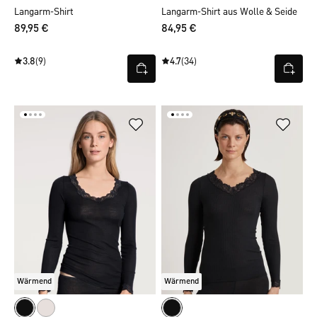
Langarm-Shirt
Langarm-Shirt aus Wolle & Seide
89,95 €
84,95 €
3.8
(9)
4.7
(34)
Wärmend
Wärmend