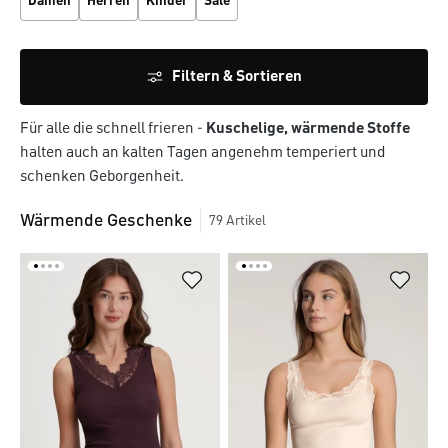
Damen
Herren
Kinder
Sale
Filtern & Sortieren
Für alle die schnell frieren -
Kuschelige, wärmende Stoffe
halten auch an kalten Tagen angenehm temperiert und
schenken Geborgenheit.
Wärmende Geschenke
79
Artikel