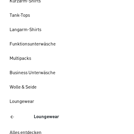
Kurzarm-Shirts
Tank-Tops
Langarm-Shirts
Funktionsunterwäsche
Multipacks
Business Unterwäsche
Wolle & Seide
Loungewear
Loungewear
Alles entdecken