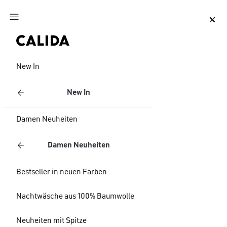
Zum Hauptinhalt springen
Zum Footer springen
New In
New In
Damen Neuheiten
Damen Neuheiten
Bestseller in neuen Farben
Nachtwäsche aus 100% Baumwolle
Neuheiten mit Spitze