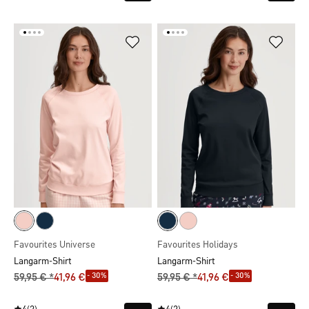
Favourites Universe
Favourites Holidays
Langarm-Shirt
Langarm-Shirt
- 30%
- 30%
59,95 € *
41,96 €
59,95 € *
41,96 €