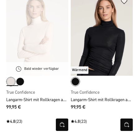
Bald wieder verfügbar
Wärmend
True Confidence
True Confidence
Langarm-Shirt mit Rollkragen aus Wolle-Seide
Langarm-Shirt mit Rollkragen aus Wolle-Seide
99,95 €
99,95 €
4.8
(23)
4.8
(23)