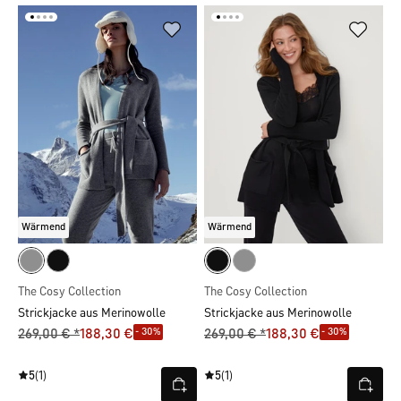
Wärmend
Wärmend
The Cosy Collection
The Cosy Collection
Strickjacke aus Merinowolle
Strickjacke aus Merinowolle
- 30%
- 30%
269,00 € *
188,30 €
269,00 € *
188,30 €
5
(1)
5
(1)