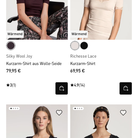
Wärmend
Wärmend
Silky Wool Joy
Richesse Lace
Kurzarm-Shirt aus Wolle-Seide
Kurzarm-Shirt
79,95 €
69,95 €
3
(1)
4.9
(14)