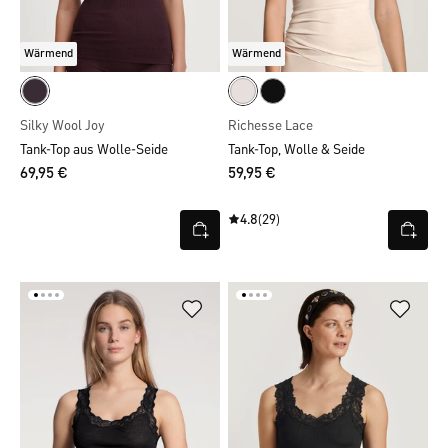
Wärmend
Wärmend
Silky Wool Joy
Richesse Lace
Tank-Top aus Wolle-Seide
Tank-Top, Wolle & Seide
69,95 €
59,95 €
4.8
(29)