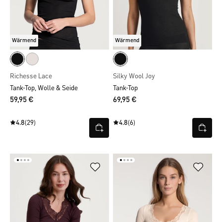
Wärmend
Wärmend
Richesse Lace
Silky Wool Joy
Tank-Top, Wolle & Seide
Tank-Top
59,95 €
69,95 €
4.8
(29)
4.8
(6)