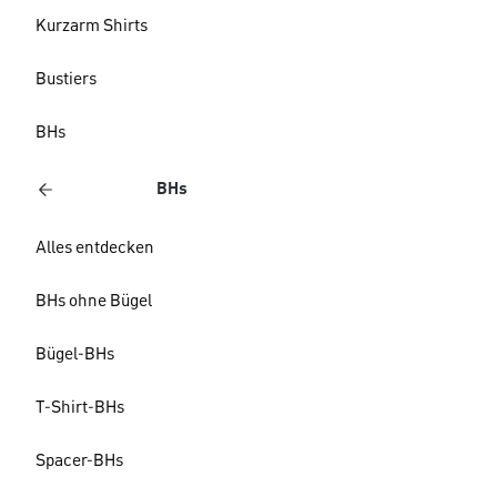
Kurzarm Shirts
Bustiers
BHs
BHs
Alles entdecken
BHs ohne Bügel
Bügel-BHs
T-Shirt-BHs
Spacer-BHs