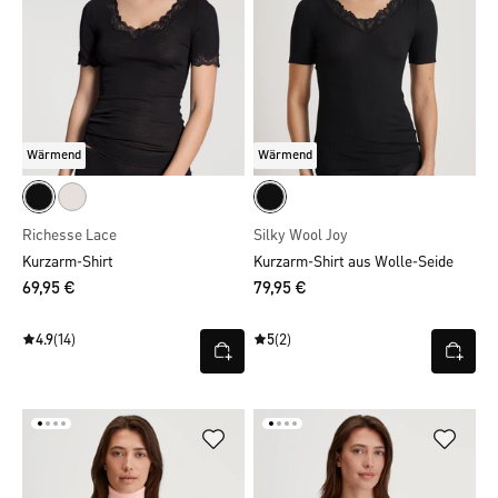
Wärmend
Wärmend
Richesse Lace
Silky Wool Joy
Kurzarm-Shirt
Kurzarm-Shirt aus Wolle-Seide
69,95 €
79,95 €
4.9
(14)
5
(2)