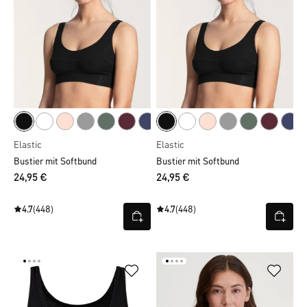
Elastic
Elastic
Bustier mit Softbund
Bustier mit Softbund
24,95 €
24,95 €
4.7
(448)
4.7
(448)