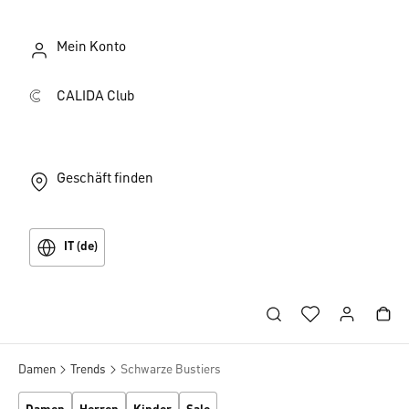
Mein Konto
CALIDA Club
Geschäft finden
IT (de)
Damen
Trends
Schwarze Bustiers