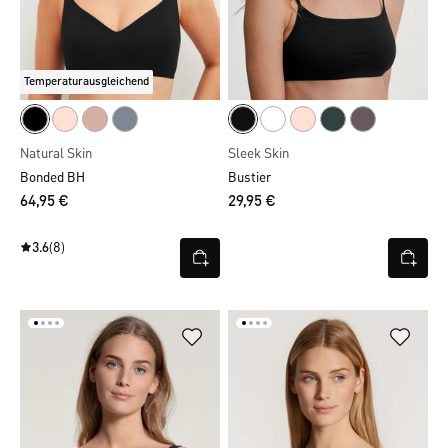
Temperaturausgleichend
Natural Skin
Sleek Skin
Bonded BH
Bustier
64,95 €
29,95 €
3.6
(8)