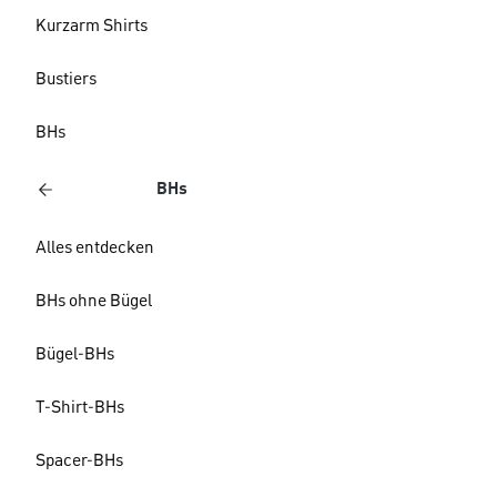
Kurzarm Shirts
Bustiers
BHs
BHs
Alles entdecken
BHs ohne Bügel
Bügel-BHs
T-Shirt-BHs
Spacer-BHs