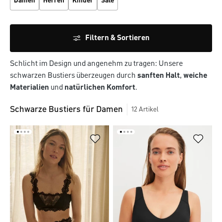
Damen
Herren
Kinder
Sale
Filtern & Sortieren
Schlicht im Design und angenehm zu tragen: Unsere
schwarzen Bustiers überzeugen durch
sanften Halt
,
weiche
Materialien
und
natürlichen Komfort
.
Schwarze Bustiers für Damen
12
Artikel