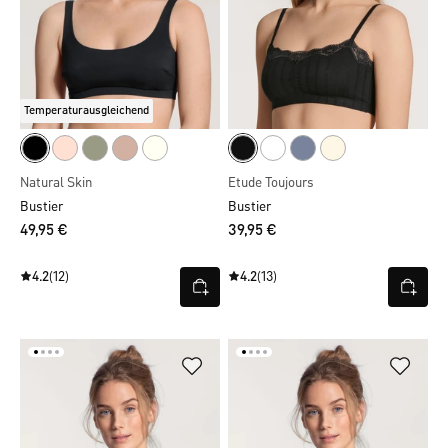
Temperaturausgleichend
Natural Skin
Etude Toujours
Bustier
Bustier
49,95 €
39,95 €
4.2
(12)
4.2
(13)