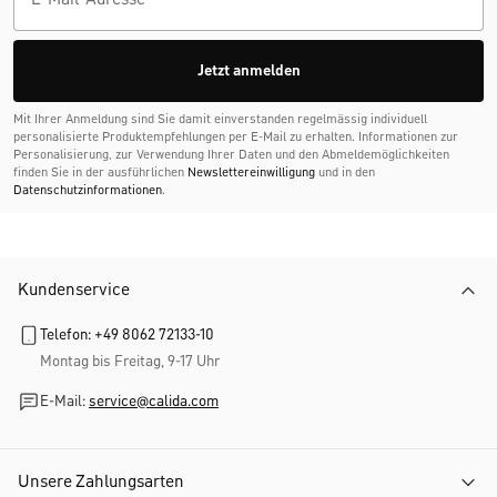
Jetzt anmelden
Mit Ihrer Anmeldung sind Sie damit einverstanden regelmässig individuell
personalisierte Produktempfehlungen per E-Mail zu erhalten. Informationen zur
Personalisierung, zur Verwendung Ihrer Daten und den Abmelde­möglichkeiten
finden Sie in der ausführlichen
Newslettereinwilligung
und in den
Datenschutzinformationen
.
Kundenservice
Telefon: +49 8062 72133-10
Montag bis Freitag, 9-17 Uhr
E-Mail:
service@calida.com
Unsere Zahlungsarten