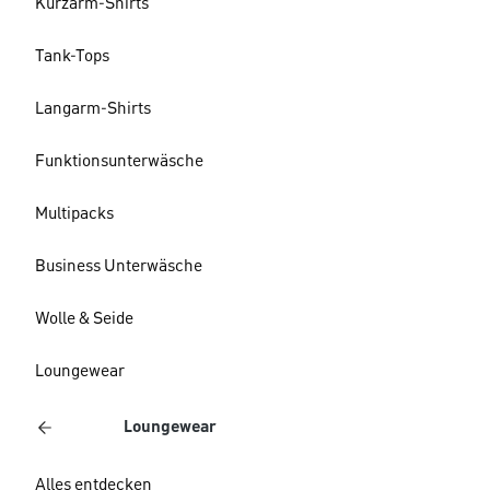
Kurzarm-Shirts
Tank-Tops
Langarm-Shirts
Funktionsunterwäsche
Multipacks
Business Unterwäsche
Wolle & Seide
Loungewear
Loungewear
Alles entdecken