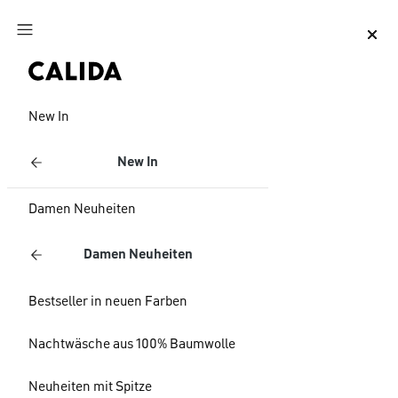
Zum Hauptinhalt springen
Zum Footer springen
New In
New In
Damen Neuheiten
Damen Neuheiten
Bestseller in neuen Farben
Nachtwäsche aus 100% Baumwolle
Neuheiten mit Spitze