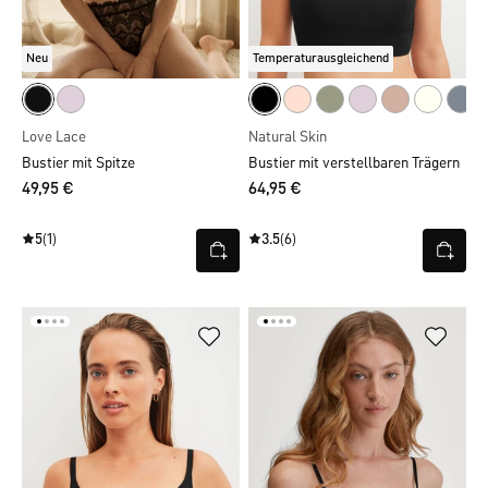
Neu
Temperaturausgleichend
Love Lace
Natural Skin
Bustier mit Spitze
Bustier mit verstellbaren Trägern
49,95 €
64,95 €
5
(1)
3.5
(6)