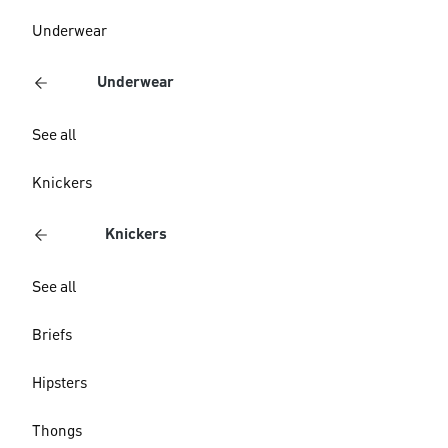
Underwear
Underwear
See all
Knickers
Knickers
See all
Briefs
Hipsters
Thongs