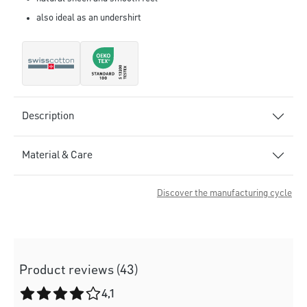
also ideal as an undershirt
Description
Material & Care
Discover the manufacturing cycle
Product reviews (43)
Average rating of 4.1 out of 5 stars
4,1