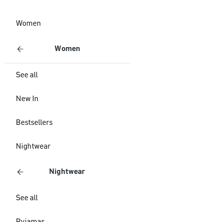
Women
Women
See all
New In
Bestsellers
Nightwear
Nightwear
See all