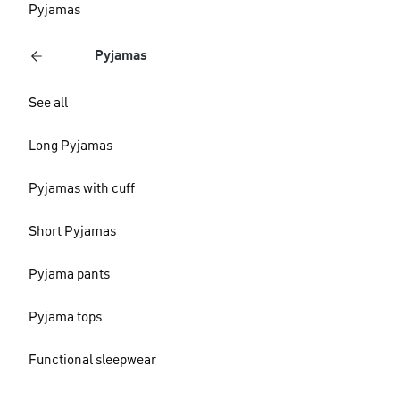
Pyjamas
Pyjamas
See all
Long Pyjamas
Pyjamas with cuff
Short Pyjamas
Pyjama pants
Pyjama tops
Functional sleepwear