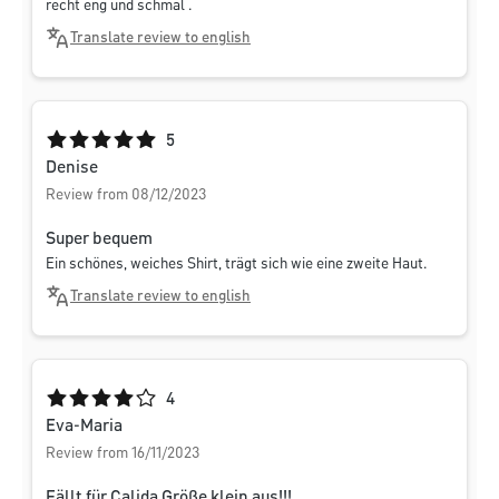
recht eng und schmal .
Translate review to english
Average rating of 5 out of 5 stars
5
Denise
Review from 08/12/2023
Super bequem
Ein schönes, weiches Shirt, trägt sich wie eine zweite Haut.
Translate review to english
Average rating of 4 out of 5 stars
4
Eva-Maria
Review from 16/11/2023
Fällt für Calida Größe klein aus!!!