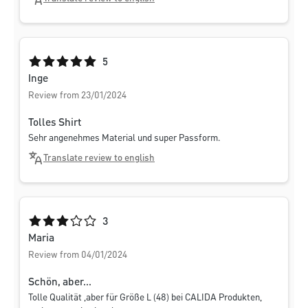
Average rating of 5 out of 5 stars
5
Inge
Review from 23/01/2024
Tolles Shirt
Sehr angenehmes Material und super Passform.
Translate review to english
Average rating of 3 out of 5 stars
3
Maria
Review from 04/01/2024
Schön, aber...
Tolle Qualität ,aber für Größe L (48) bei CALIDA Produkten,