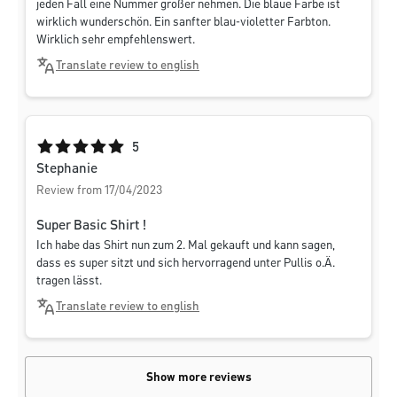
jeden Fall eine Nummer größer nehmen. Die blaue Farbe ist
wirklich wunderschön. Ein sanfter blau-violetter Farbton.
Wirklich sehr empfehlenswert.
Translate review to english
Average rating of 5 out of 5 stars
5
Stephanie
Review from 17/04/2023
Super Basic Shirt !
Ich habe das Shirt nun zum 2. Mal gekauft und kann sagen,
dass es super sitzt und sich hervorragend unter Pullis o.Ä.
tragen lässt.
Translate review to english
Show more reviews