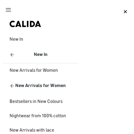
Jump to main content
Jump to footer content
New In
New In
New Arrivals for Women
New Arrivals for Women
Bestsellers in New Colours
Nightwear from 100% cotton
New Arrivals with lace