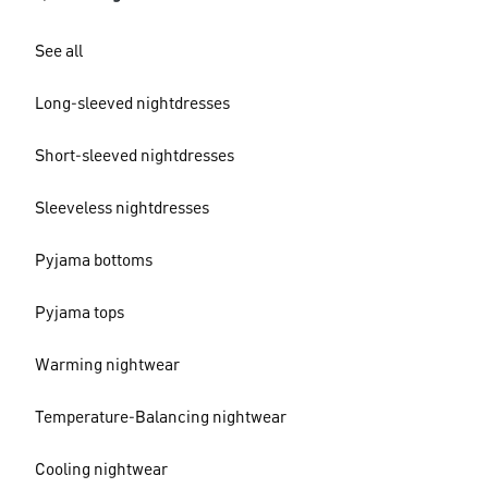
See all
Long-sleeved nightdresses
Short-sleeved nightdresses
Sleeveless nightdresses
Pyjama bottoms
Pyjama tops
Warming nightwear
Temperature-Balancing nightwear
Cooling nightwear