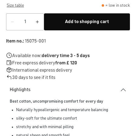
Size table
= low in stock
Add to shopping cart
Item no.:
15075-001
Available now:
delivery time 3 - 5 days
Free express delivery
from £ 120
International express delivery
30 days to see if it fits
Highlights
Best cotton, uncompromising comfort for every day
Naturally hypoallergenic and temperature balancing
silky-soft for the ultimate comfort
stretchy and with minimal pilling
natural sheen and smooth feel