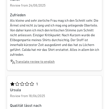
Review from 24/08/2025
Zufrieden
Als kleine und sehr zierliche Frau mag ich den Schnitt sehr. Die
Ärmel sind nicht zu lang und ich mag eng anliegende Oberteile.
Von daher kann ich mich den kritischen Stimme zum Schnitt
nicht anliessen. Einziger Kritikpunkt: Nach Kurzem wurde die
Ellbogenpartie meines Shirts durchsichtig. Der Stoff ist
innerhalb kürzester Zeit ausgedünnt und das hat zu Löchern
geführt. Calida hat mir das Shirt erstattet. Alles in allem bin ich
zufrieden.
Translate review to english
Average rating of 1 out of 5 stars
1
Ursula
Review from 18/06/2025
Qualität lässt nach