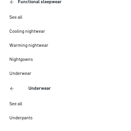
Functional sleepwear
See all
Cooling nightwear
Warming nightwear
Nightgowns
Underwear
Underwear
See all
Underpants