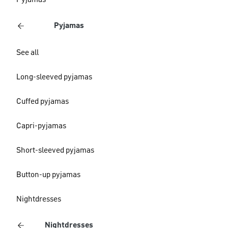
Pyjamas
Pyjamas
See all
Long-sleeved pyjamas
Cuffed pyjamas
Capri-pyjamas
Short-sleeved pyjamas
Button-up pyjamas
Nightdresses
Nightdresses