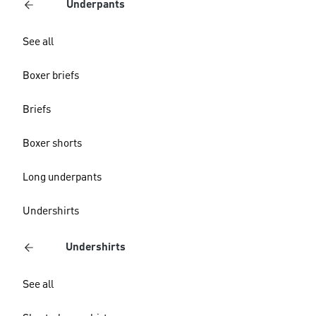
Underpants
See all
Boxer briefs
Briefs
Boxer shorts
Long underpants
Undershirts
Undershirts
See all