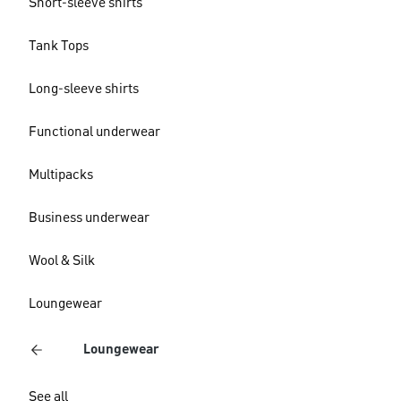
Short-sleeve shirts
Tank Tops
Long-sleeve shirts
Functional underwear
Multipacks
Business underwear
Wool & Silk
Loungewear
Loungewear
See all