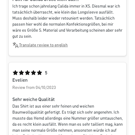
Ich trage schon jahrelang Calida immer in XS. Diesmal war ich
tatsächlich überrascht, wie klein das Longsleeve ausfällt.
Muss deshalb leider wieder retouniert werden. Tatsächlich
passen hier wohl die normalen Konfektionsgrößen, bei mir
wäre es Größe S. Material und Verarbeitung scheinen aber sehr
gut zu sein.
Translate review to english
Average rating of 5 out of 5 stars
5
Evelien
Review from 04/10/2023
Sehr weiche Qualität
Das Shirt ist aus einer sehr feinen und weichen
Baumwollqualität gefertigt. Es trägt sich sehr angenehm. Ich
musste das Hemd allerdings eine Nummer größer umtauschen,
da es recht klein ausfällt. Wenn man es sehr tailliert mag, kann
man seine normale Größe nehmen, ansonsten würde ich auf