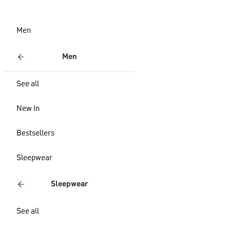
Men
Men
See all
New In
Bestsellers
Sleepwear
Sleepwear
See all