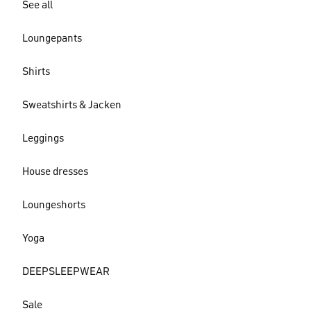
See all
Loungepants
Shirts
Sweatshirts & Jacken
Leggings
House dresses
Loungeshorts
Yoga
DEEPSLEEPWEAR
Sale