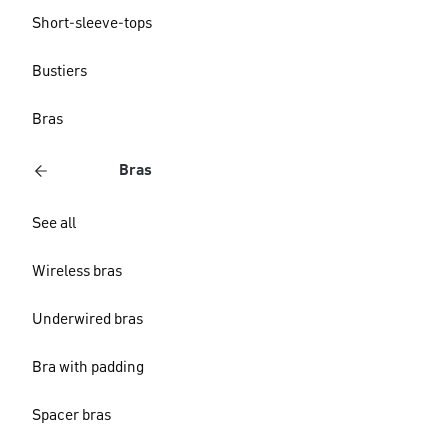
Short-sleeve-tops
Bustiers
Bras
Bras
See all
Wireless bras
Underwired bras
Bra with padding
Spacer bras