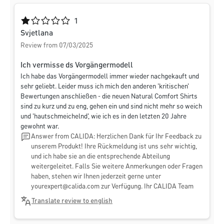
Average rating of 1 out of 5 stars
1
Svjetlana
Review from 07/03/2025
Ich vermisse ds Vorgängermodell
Ich habe das Vorgängermodell immer wieder nachgekauft und
sehr geliebt. Leider muss ich mich den anderen 'kritischen'
Bewertungen anschließen - die neuen Natural Comfort Shirts
sind zu kurz und zu eng, gehen ein und sind nicht mehr so weich
und 'hautschmeichelnd', wie ich es in den letzten 20 Jahre
gewohnt war.
Answer from CALIDA: Herzlichen Dank für Ihr Feedback zu
unserem Produkt! Ihre Rückmeldung ist uns sehr wichtig,
und ich habe sie an die entsprechende Abteilung
weitergeleitet. Falls Sie weitere Anmerkungen oder Fragen
haben, stehen wir Ihnen jederzeit gerne unter
yourexpert@calida.com
zur Verfügung. Ihr CALIDA Team
Translate review to english