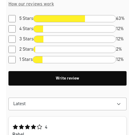
How our reviews work
5 Stars
63%
4 Stars
12%
3 Stars
12%
2 Stars
2%
1 Stars
12%
Write review
Average rating of 4 out of 5 stars
4
Rahel