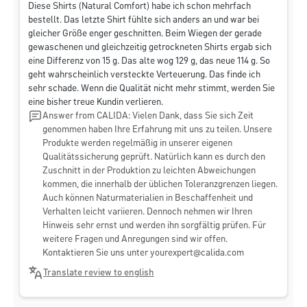
Diese Shirts (Natural Comfort) habe ich schon mehrfach
bestellt. Das letzte Shirt fühlte sich anders an und war bei
gleicher Größe enger geschnitten. Beim Wiegen der gerade
gewaschenen und gleichzeitig getrockneten Shirts ergab sich
eine Differenz von 15 g. Das alte wog 129 g, das neue 114 g. So
geht wahrscheinlich versteckte Verteuerung. Das finde ich
sehr schade. Wenn die Qualität nicht mehr stimmt, werden Sie
eine bisher treue Kundin verlieren.
Answer from CALIDA: Vielen Dank, dass Sie sich Zeit
genommen haben Ihre Erfahrung mit uns zu teilen. Unsere
Produkte werden regelmäßig in unserer eigenen
Qualitätssicherung geprüft. Natürlich kann es durch den
Zuschnitt in der Produktion zu leichten Abweichungen
kommen, die innerhalb der üblichen Toleranzgrenzen liegen.
Auch können Naturmaterialien in Beschaffenheit und
Verhalten leicht variieren. Dennoch nehmen wir Ihren
Hinweis sehr ernst und werden ihn sorgfältig prüfen. Für
weitere Fragen und Anregungen sind wir offen.
Kontaktieren Sie uns unter
yourexpert@calida.com
Translate review to english