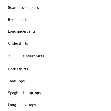
Seamless knickers
Biker shorts
Long underpants
Undershirts
Undershirts
Undershirts
Tank Tops
Spaghetti strap tops
Long-sleeve tops