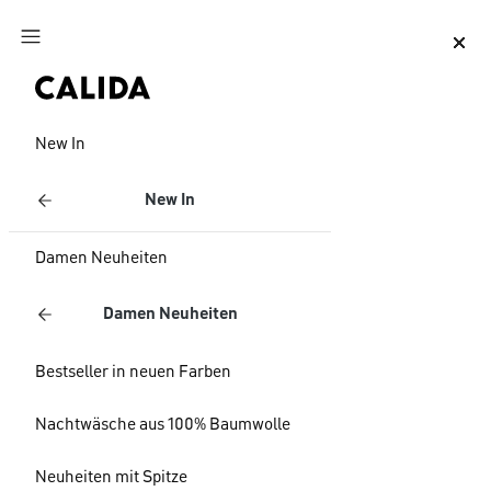
Zum Hauptinhalt springen
Zum Footer springen
New In
New In
Damen Neuheiten
Damen Neuheiten
Bestseller in neuen Farben
Nachtwäsche aus 100% Baumwolle
Neuheiten mit Spitze