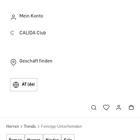
Mein Konto
CALIDA Club
Geschäft finden
AT (de)
Herren
Trends
Feinripp-Unterhemden