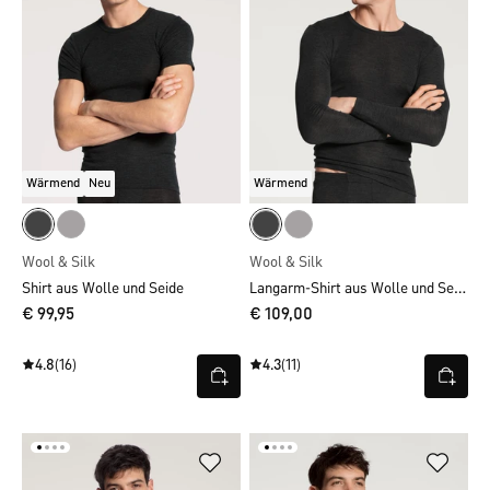
Wärmend
Neu
Wärmend
Wool & Silk
Wool & Silk
Langarm-Shirt aus Wolle und Seide
Shirt aus Wolle und Seide
€ 99,95
€ 109,00
4.8
(16)
4.3
(11)