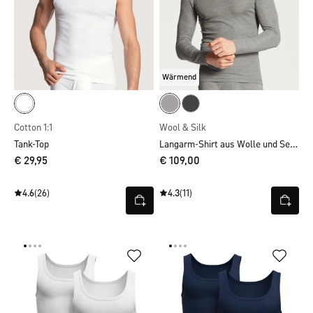
Wärmend
Cotton 1:1
Wool & Silk
Langarm-Shirt aus Wolle und Seide
Tank-Top
€ 29,95
€ 109,00
4.6
(26)
4.3
(11)