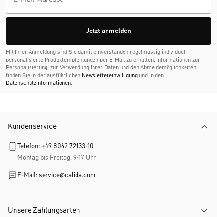
Jetzt anmelden
Mit Ihrer Anmeldung sind Sie damit einverstanden regelmässig individuell
personalisierte Produktempfehlungen per E-Mail zu erhalten. Informationen zur
Personalisierung, zur Verwendung Ihrer Daten und den Abmelde­möglichkeiten
finden Sie in der ausführlichen
Newslettereinwilligung
und in den
Datenschutzinformationen
.
Kundenservice
Telefon: +49 8062 72133-10
Montag bis Freitag, 9-17 Uhr
E-Mail:
service@calida.com
Unsere Zahlungsarten