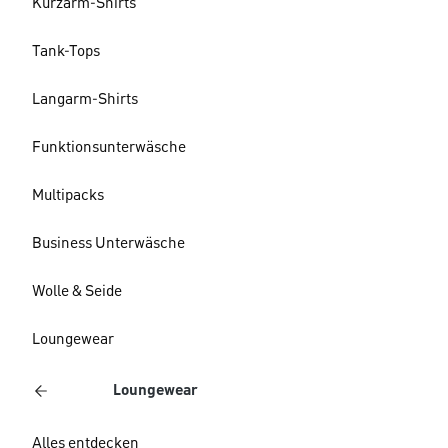
Kurzarm-Shirts
Tank-Tops
Langarm-Shirts
Funktionsunterwäsche
Multipacks
Business Unterwäsche
Wolle & Seide
Loungewear
Loungewear
Alles entdecken