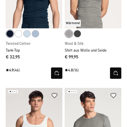
Wärmend
Twisted Cotton
Wool & Silk
Tank-Top
Shirt aus Wolle und Seide
€ 32,95
€ 99,95
4.9
(46)
4.8
(16)