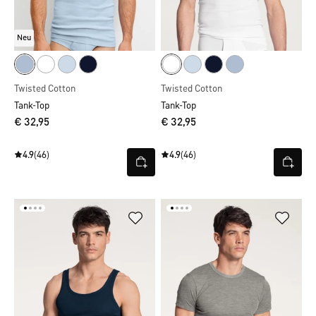
Neu
Twisted Cotton
Twisted Cotton
Tank-Top
Tank-Top
€ 32,95
€ 32,95
4.9
(46)
4.9
(46)