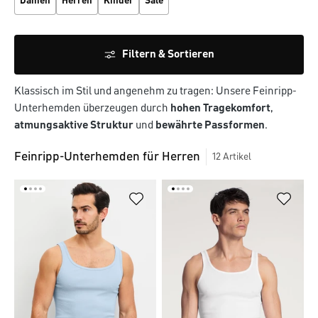
Damen
Herren
Kinder
Sale
Filtern & Sortieren
Klassisch im Stil und angenehm zu tragen: Unsere Feinripp-
Unterhemden überzeugen durch
hohen Tragekomfort
,
atmungsaktive Struktur
und
bewährte Passformen
.
Feinripp-Unterhemden für Herren
12
Artikel