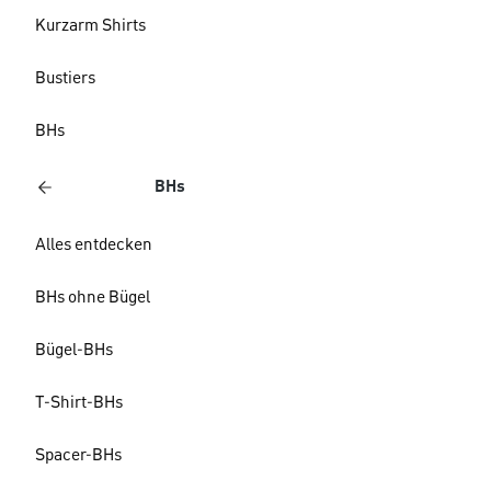
Kurzarm Shirts
Bustiers
BHs
BHs
Alles entdecken
BHs ohne Bügel
Bügel-BHs
T-Shirt-BHs
Spacer-BHs