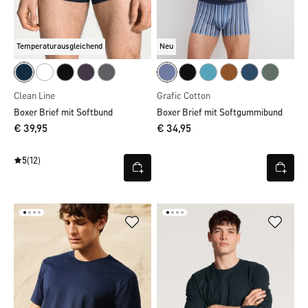
Temperaturausgleichend
Neu
Clean Line
Grafic Cotton
Boxer Brief mit Softbund
Boxer Brief mit Softgummibund
€ 39,95
€ 34,95
5
(12)