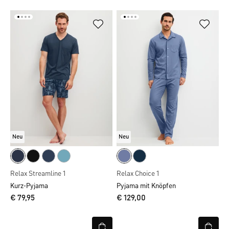
Neu
Neu
Relax Streamline 1
Relax Choice 1
Kurz-Pyjama
Pyjama mit Knöpfen
€ 79,95
€ 129,00