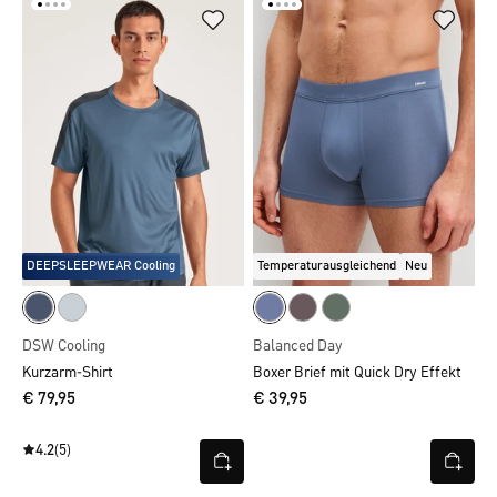
DEEPSLEEPWEAR Cooling
Temperaturausgleichend
Neu
DSW Cooling
Balanced Day
Kurzarm-Shirt
Boxer Brief mit Quick Dry Effekt
€ 79,95
€ 39,95
4.2
(5)