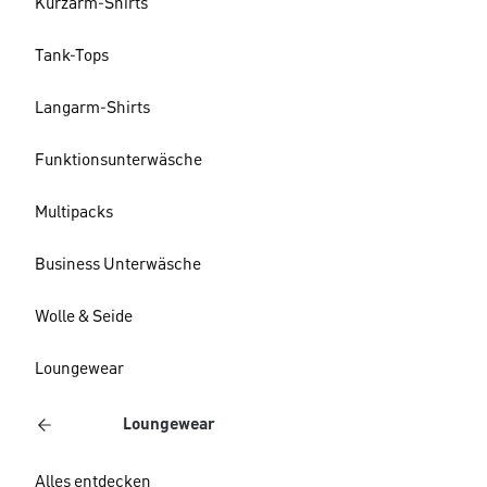
Kurzarm-Shirts
Tank-Tops
Langarm-Shirts
Funktionsunterwäsche
Multipacks
Business Unterwäsche
Wolle & Seide
Loungewear
Loungewear
Alles entdecken