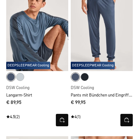
DEEPSLEEPWEAR Cooling
DEEPSLEEPWEAR Cooling
DSW Cooling
DSW Cooling
Pants mit Bündchen und Eingrifftaschen
Langarm-Shirt
€ 89,95
€ 99,95
4.5
(2)
4
(1)