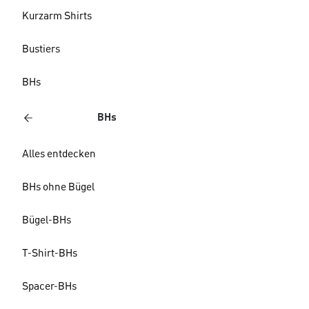
Kurzarm Shirts
Bustiers
BHs
BHs
Alles entdecken
BHs ohne Bügel
Bügel-BHs
T-Shirt-BHs
Spacer-BHs