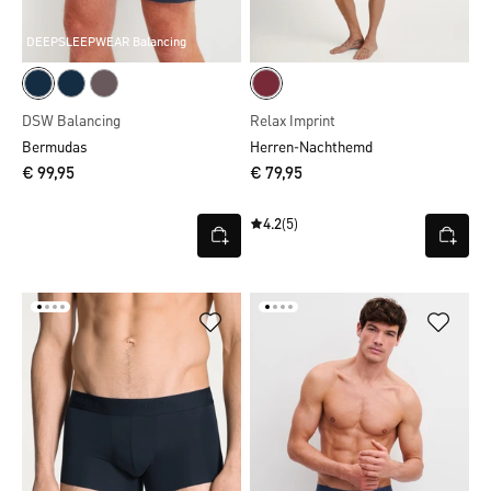
DEEPSLEEPWEAR Balancing
DSW Balancing
Relax Imprint
Bermudas
Herren-Nachthemd
€ 99,95
€ 79,95
4.2
(5)