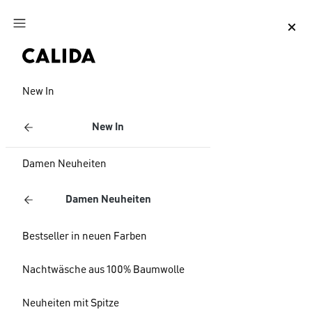
Zum Hauptinhalt springen
Zum Footer springen
New In
New In
Damen Neuheiten
Damen Neuheiten
Bestseller in neuen Farben
Nachtwäsche aus 100% Baumwolle
Neuheiten mit Spitze