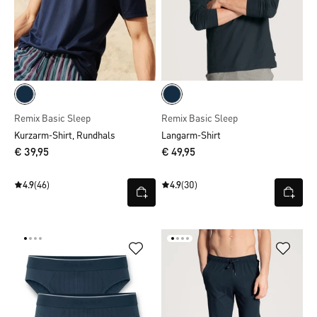
Remix Basic Sleep
Remix Basic Sleep
Kurzarm-Shirt, Rundhals
Langarm-Shirt
€ 39,95
€ 49,95
4.9
(46)
4.9
(30)