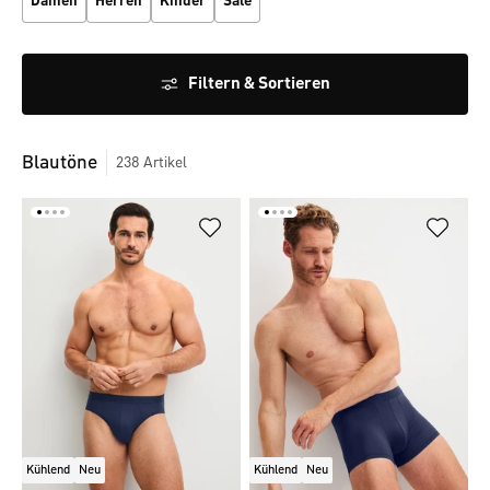
Damen
Herren
Kinder
Sale
Filtern & Sortieren
Blautöne
238
Artikel
Kühlend
Neu
Kühlend
Neu