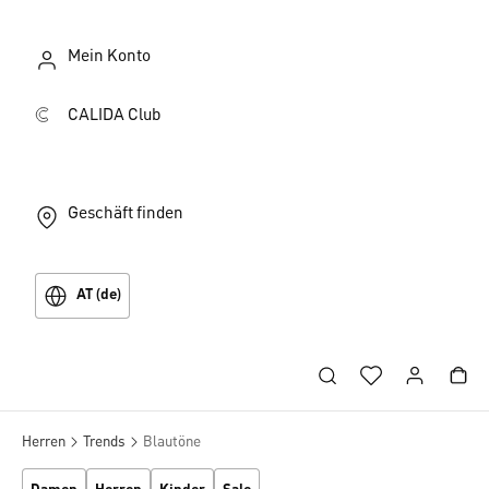
Mein Konto
CALIDA Club
Geschäft finden
AT (de)
Herren
Trends
Blautöne