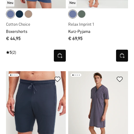
Neu
Neu
Cotton Choice
Relax Imprint 1
Boxershorts
Kurz-Pyjama
€ 44,95
€ 69,95
5
(2)