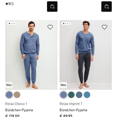
5
(1)
Neu
Neu
Relax Choice 1
Relax Imprint 1
Bündchen-Pyjama
Bündchen-Pyjama
€ 119,00
€ 89,95